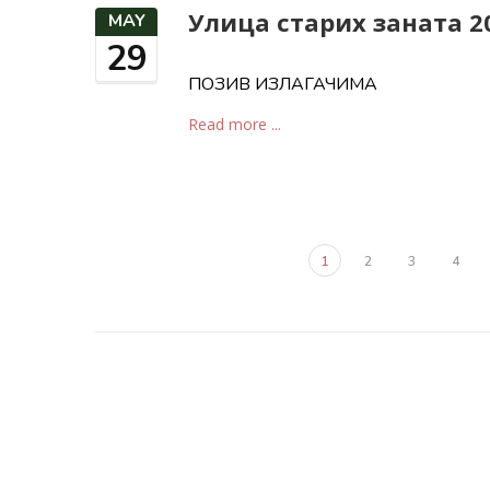
Улица старих заната 2
MAY
29
ПОЗИВ ИЗЛАГАЧИМА
Read more ...
1
2
3
4