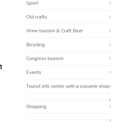
Sport
Old crafts
Wine tourism & Craft Beer
Bicycling
Congress tourism
И
Events
Tourist info center with a souvenir shop
Shopping