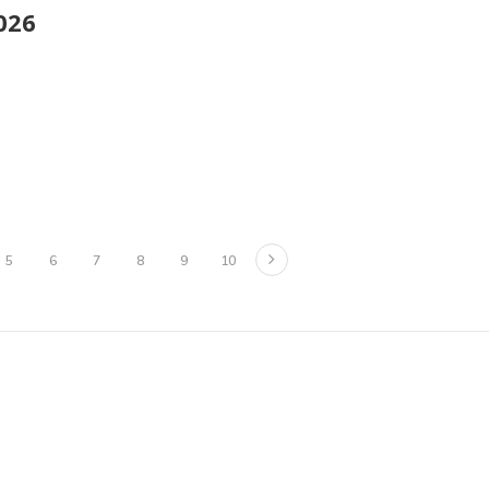
026
5
6
7
8
9
10