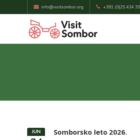
info@visitsombor.org
+381 (0)25 434 3
Somborsko leto 2026.
JUN