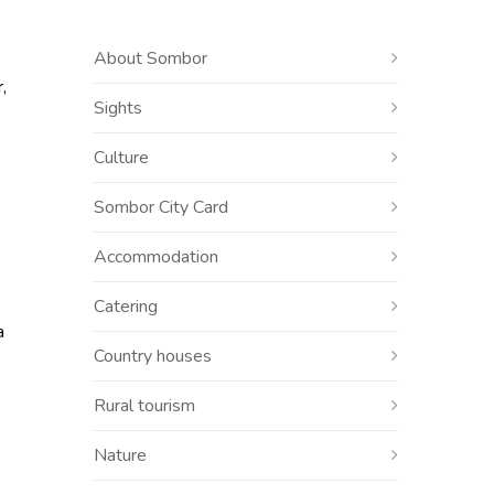
About Sombor
,
Sights
Culture
Sombor City Card
Accommodation
Catering
a
Country houses
Rural tourism
Nature