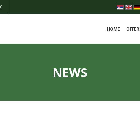
50
HOME
OFFER
NEWS