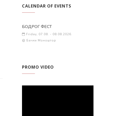
CALENDAR OF EVENTS
БОДРОГ ФЕСТ
Friday, 07.08. - 08.08.2026.
@ Бачки Моноштор
PROMO VIDEO