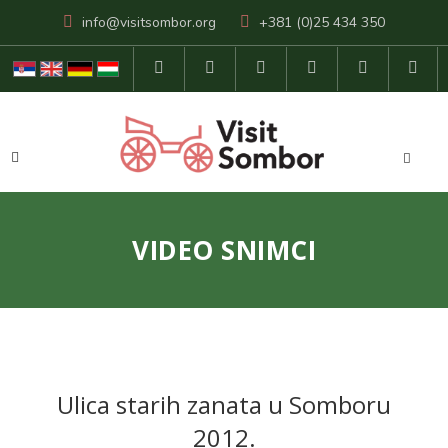
info@visitsombor.org
+381 (0)25 434 350
VIDEO SNIMCI
Ulica starih zanata u Somboru
2012.