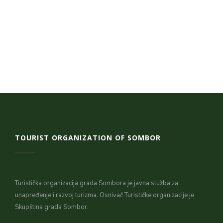
TOURIST ORGANIZATION OF SOMBOR
Turistička organizacija grada Sombora je javna služba za
unapređenje i razvoj turizma. Osnivač Turističke organizacije je
Skupština grada Sombor.