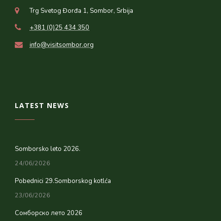
Trg Svetog Đorđa 1, Sombor, Srbija
+381 (0)25 434 350
info@visitsombor.org
LATEST NEWS
Somborsko leto 2026.
24/06/2026
Pobednici 29.Somborskog kotlća
23/06/2026
Сомборско лето 2026